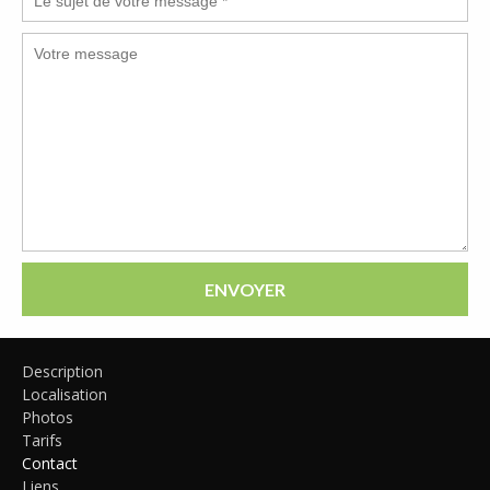
ENVOYER
Description
Localisation
Photos
Tarifs
Contact
Liens