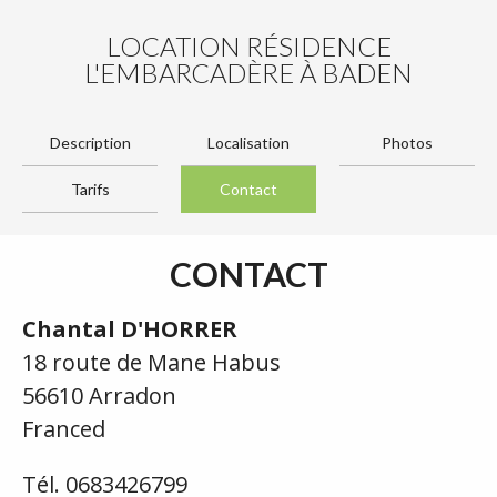
LOCATION RÉSIDENCE
L'EMBARCADÈRE À BADEN
Description
Localisation
Photos
Tarifs
Contact
CONTACT
Chantal D'HORRER
18 route de Mane Habus
56610 Arradon
Franced
Tél. 0683426799