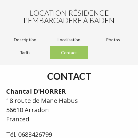
LOCATION RÉSIDENCE
L'EMBARCADÈRE À BADEN
Description
Localisation
Photos
Tarifs
Contact
CONTACT
Chantal D'HORRER
18 route de Mane Habus
56610 Arradon
Franced
Tél. 0683426799