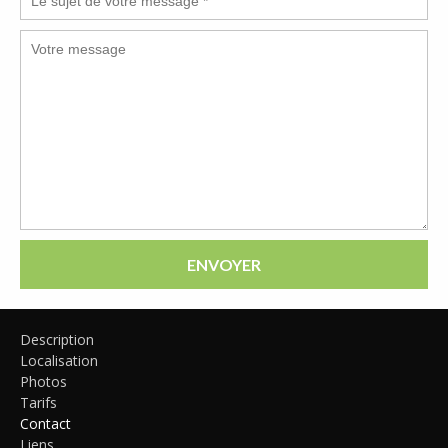
ENVOYER
Description
Localisation
Photos
Tarifs
Contact
Liens