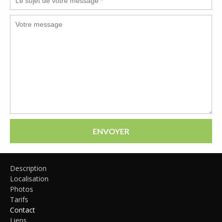
ENVOYER
Description
Localisation
Photos
Tarifs
Contact
Liens