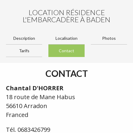
LOCATION RÉSIDENCE
L'EMBARCADÈRE À BADEN
Description
Localisation
Photos
Tarifs
Contact
CONTACT
Chantal D'HORRER
18 route de Mane Habus
56610 Arradon
Franced
Tél. 0683426799