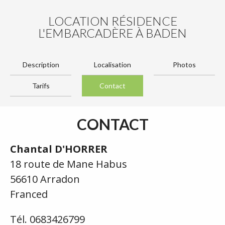
LOCATION RÉSIDENCE
L'EMBARCADÈRE À BADEN
Description
Localisation
Photos
Tarifs
Contact
CONTACT
Chantal D'HORRER
18 route de Mane Habus
56610 Arradon
Franced
Tél. 0683426799