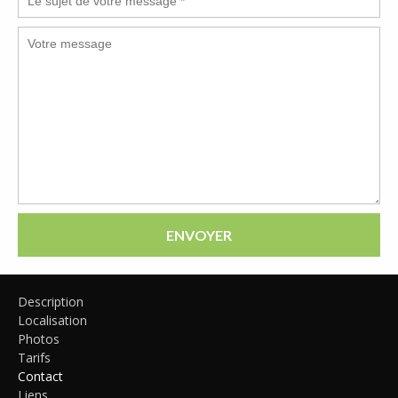
ENVOYER
Description
Localisation
Photos
Tarifs
Contact
Liens