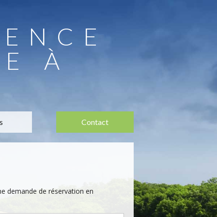
DENCE
E À
s
Contact
une demande de réservation en