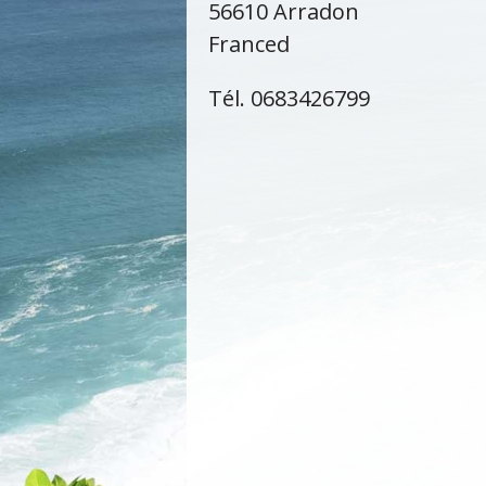
56610 Arradon
Franced
Tél. 0683426799