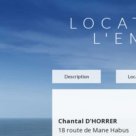
LOCA
L'
Description
Loc
Chantal D'HORRER
18 route de Mane Habus