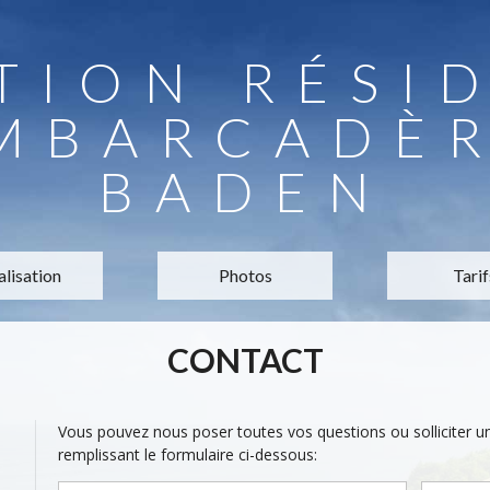
TION RÉSI
EMBARCADÈR
BADEN
alisation
Photos
Tarif
CONTACT
Vous pouvez nous poser toutes vos questions ou solliciter 
remplissant le formulaire ci-dessous: