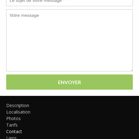
ENVOYER
Description
Localisation
Photos
Tarifs
Contact
Liens