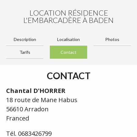
LOCATION RÉSIDENCE
L'EMBARCADÈRE À BADEN
Description
Localisation
Photos
Tarifs
Contact
CONTACT
Chantal D'HORRER
18 route de Mane Habus
56610 Arradon
Franced
Tél. 0683426799